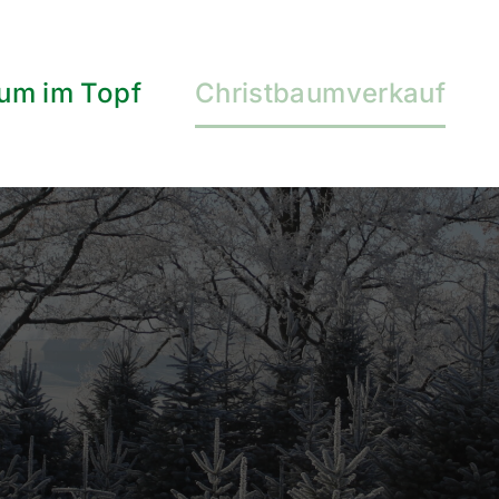
um im Topf
Christbaumverkauf