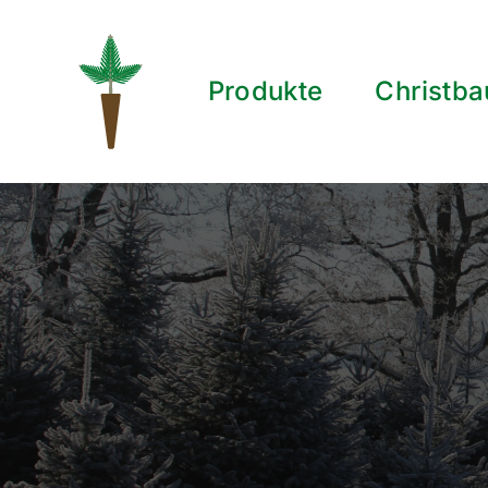
Skip
to
Produkte
Christba
content